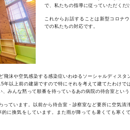
で、私たちの指導に従っていただくだ
これからお話することは新型コロナウ
での私たちの対応です。
ど飛沫や空気感染する感染症いわゆるソーシャルディスタンス
15年以上前の建築ですので特にそれを考えて建てたわけで
い、みんな黙って順番を待っているあの病院の待合室という
わっています。以前から待合室・診察室など要所に空気清
率的に換気をしています。また雨が降っても暑くても寒く