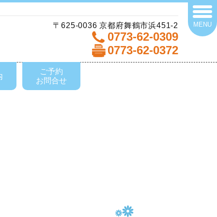
MENU
〒625-0036 京都府舞鶴市浜451-2
0773-62-0309
0773-62-0372
ご予約
内
お問合せ