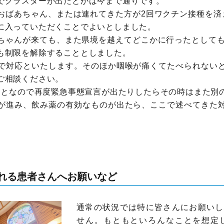
でクラスターが出たとかは今まで通りです。
おばあちゃん、または連れてきた方が2回ワクチン接種を済
に入っていただくことでよいとしました。
ちゃんが来ても、また県境を越えてどこかに行ったとしても
も制限を解除することとしました。
で対応といたします。そのほか咽喉が痛くてたべられない
ご相談ください。
のことなので再度緊急事態宣言が出たりしたらその時はまた
が進み、飲み薬の有効なものが出たら、ここで述べてきた
れる患者さんへお願いなど
通常の状況では特に皆さんにお願いし
せん。もともといろんなことを想定