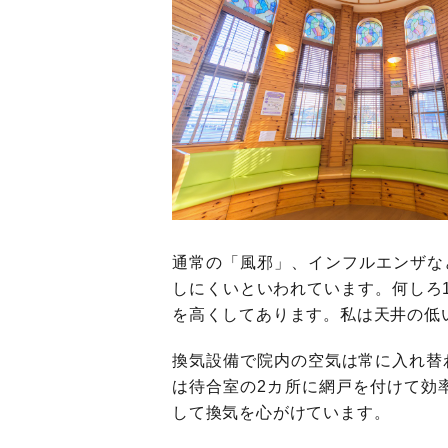
通常の「風邪」、インフルエンザな
しにくいといわれています。何しろ
を高くしてあります。私は天井の低
換気設備で院内の空気は常に入れ替
は待合室の2カ所に網戸を付けて効
して換気を心がけています。