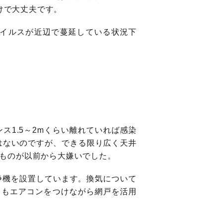
けで大丈夫です。
イルスが近辺で蔓延している状況下
1.5～2mくらい離れていれば感染
はないのですが、できる限り広く天井
ものが以前から大嫌いでした。
浄機を設置しています。換気について
てもエアコンをつけながら網戸を活用