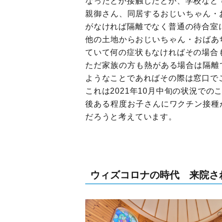
なったとか接触したとか、学校など
親御さん、同居するおじいちゃん・
がなければ隔離でなく普通の待合室
他の土地からおじいちゃん・おばあ
ていて何の症状もなければその場合
ただ家族の方も熱がある場合は隔離
ようなことであればその際は窓口で
これは2021年10月中旬の状況で
後ある程度お子さんにワクチン接種
だろうと考えています。
ウィズコロナの時代 来院さ