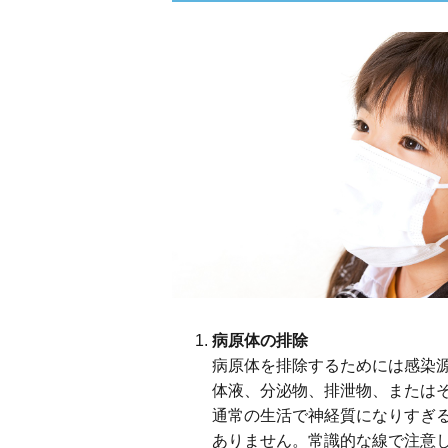
病原体の排除
病原体を排除するためには感染
体液、分泌物、排泄物、または
通常の生活で神経質になりすぎ
ありません。常識的な線で注意