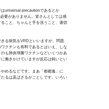
sal precautionであるとか
活には必要がありません。皆さんとしては感
すること、ちゃんと手を洗うこと、適切
きる病気をVRDといいますが、問題
のワクチンも有料であるとはいえ、しな
うのも肺炎球菌ワクチンなどいくつかあ
常に働きかけていますが反応は鈍いとい
をやめるなどです。まあ「都都逸」に
ぎたるは及ばざるがごとしです。いろい