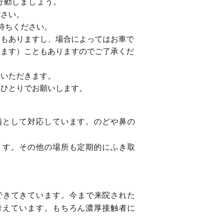
行動しましょう。
ださい。
待ちください。
ともありますし、場合によってはお車で
します）こともありますのでご了承くだ
ていただきます。
おひとりでお願いします。
備として対応しています。のどや鼻の
ます。その他の場所も定期的にふき取
できてきています。今まで来院された
考えています。もちろん濃厚接触者に