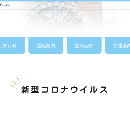
ギー科
お知らせ
医院案内
医師紹介
交通案
新型コロナウイルス