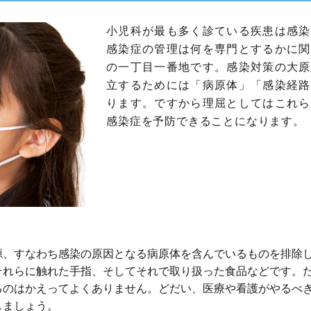
小児科が最も多く診ている疾患は感染
感染症の管理は何を専門とするかに関
の一丁目一番地です。感染対策の大原
立するためには「病原体」「感染経路
ります。ですから理屈としてはこれら
感染症を予防できることになります。
源、すなわち感染の原因となる病原体を含んでいるものを排除
それらに触れた手指、そしてそれで取り扱った食品などです。
るのはかえってよくありません。どだい、医療や看護がやるべ
しましょう。