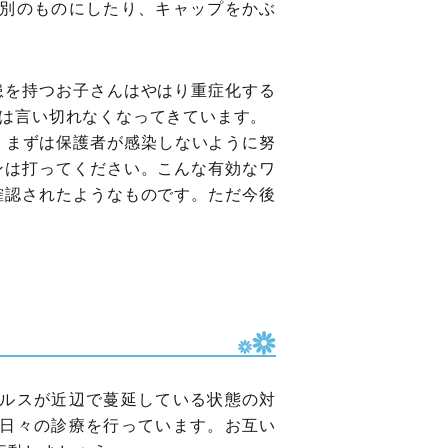
別のものにしたり、キャップをかぶ
患を持つお子さんはやはり重症化する
は言い切れなくなってきています。
。まずは保護者が感染しないように努
ンは打ってください。こんな有効なワ
確認されたようなものです。ただ今後
ルスが近辺で蔓延している状態の対
日々の診療を行っています。お互い