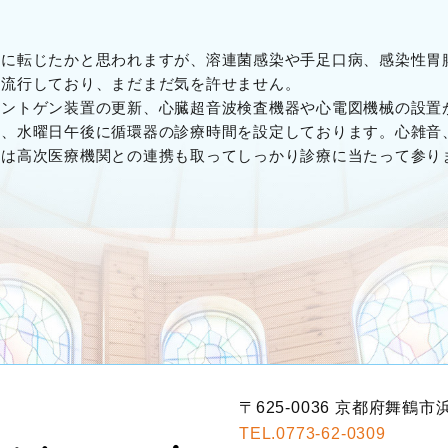
向に転じたかと思われますが、溶連菌感染や手足口病、感染性胃
小流行しており、まだまだ気を許せません。
ントゲン装置の更新、心臓超音波検査機器や心電図機械の設置
ろ、水曜日午後に循環器の診療時間を設定しております。心雑音
には高次医療機関との連携も取ってしっかり診療に当たって参り
〒625-0036 京都府舞鶴市浜
TEL.0773-62-0309