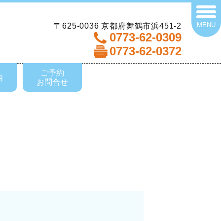
MENU
〒625-0036 京都府舞鶴市浜451-2
0773-62-0309
0773-62-0372
ご予約
内
お問合せ