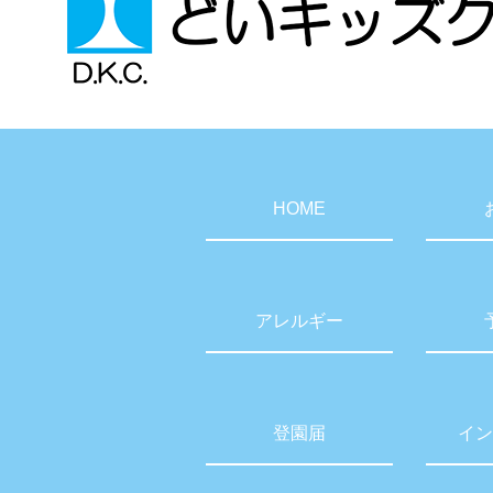
HOME
アレルギー
登園届
イン