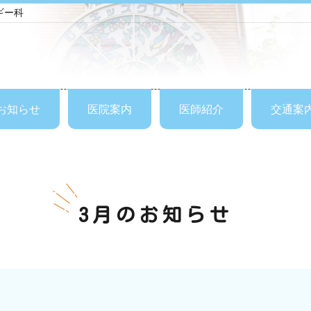
ギー科
お知らせ
医院案内
医師紹介
交通案
3月のお知らせ