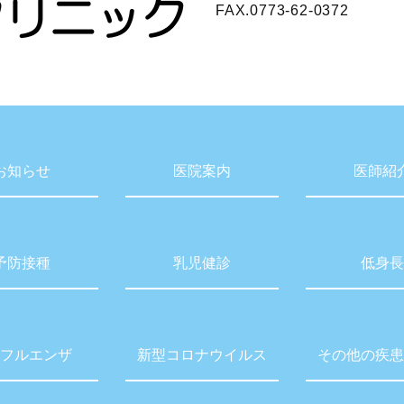
FAX.0773-62-0372
お知らせ
医院案内
医師紹
予防接種
乳児健診
低身長
フルエンザ
新型コロナウイルス
その他の疾患