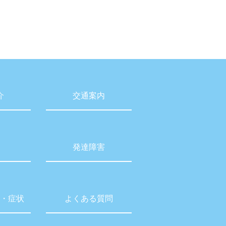
介
交通案内
発達障害
・症状
よくある質問