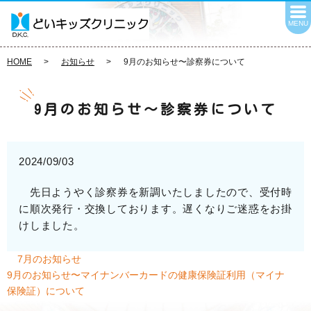
MENU
HOME
お知らせ
9月のお知らせ〜診察券について
9月のお知らせ〜診察券について
2024/09/03
先日ようやく診察券を新調いたしましたので、受付時
に順次発行・交換しております。遅くなりご迷惑をお掛
けしました。
7月のお知らせ
9月のお知らせ〜マイナンバーカードの健康保険証利用（マイナ
保険証）について