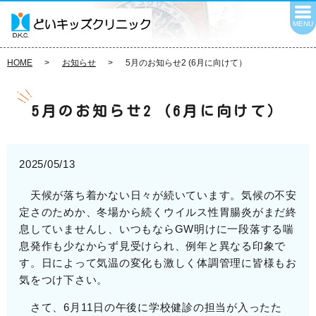
MENU
HOME
お知らせ
5月のお知らせ2 (6月に向けて）
5月のお知らせ2 (6月に向けて）
2025/05/13
天候が落ち着かない日々が続いています。気候の不安
定さのためか、冬場から続くウイルス性胃腸炎がまだ終
息していませんし、いつもならGW明けに一段落する喘
息発作も少なからず見受けられ、例年と異なる印象で
す。日によって気温の変化も激しく体調管理に皆様もお
気をつけ下さい。
さて、6月11日の午後に学校健診の担当が入ったた