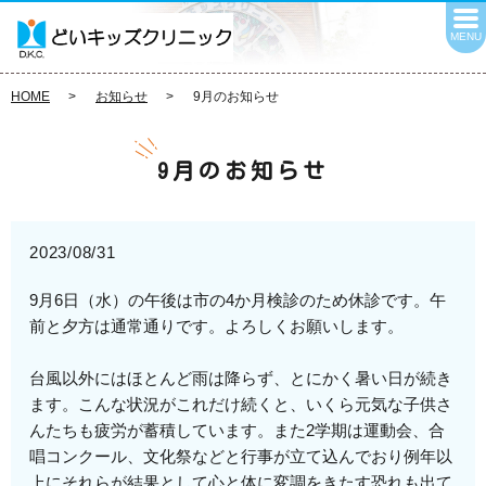
MENU
HOME
お知らせ
9月のお知らせ
9月のお知らせ
2023/08/31
9月6日（水）の午後は市の4か月検診のため休診です。午
前と夕方は通常通りです。よろしくお願いします。
台風以外にはほとんど雨は降らず、とにかく暑い日が続き
ます。こんな状況がこれだけ続くと、いくら元気な子供さ
んたちも疲労が蓄積しています。また2学期は運動会、合
唱コンクール、文化祭などと行事が立て込んでおり例年以
上にそれらが結果として心と体に変調をきたす恐れも出て