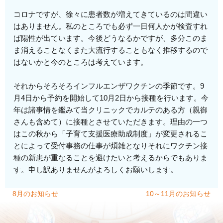
コロナですが、徐々に患者数が増えてきているのは間違い
はありません。私のところでも必ず一日何人かが検査すれ
ば陽性が出ています。今後どうなるかですが、多分このま
ま消えることなくまた大流行することもなく推移するので
はないかと今のところは考えています。
それからそろそろインフルエンザワクチンの季節です。9
月4日から予約を開始して10月2日から接種を行います。今
年は諸事情を鑑みて当クリニックでカルテのある方（親御
さんも含めて）に接種とさせていただきます。理由の一つ
はこの秋から「子育て支援医療助成制度」が変更されるこ
とによって受付事務の仕事が煩雑となりそれにワクチン接
種の新患が重なることを避けたいと考えるからでもありま
す。申し訳ありませんがよろしくお願いします。
8月のお知らせ
10～11月のお知らせ