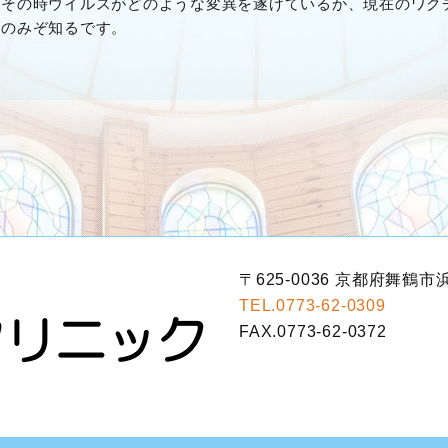
。その時ウイルスがどのような変異を遂げているか、現在のワク
神のみぞ知るです。
〒625-0036 京都府舞鶴市浜
TEL.0773-62-0309
FAX.0773-62-0372