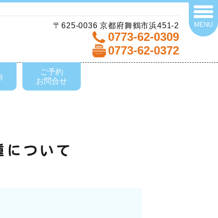
MENU
〒625-0036 京都府舞鶴市浜451-2
0773-62-0309
0773-62-0372
ご予約
内
お問合せ
種について