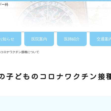
ギー科
お知らせ
医院案内
医師紹介
交通案
のコロナワクチン接種について
満の子どものコロナワクチン接