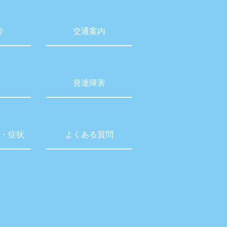
介
交通案内
発達障害
・症状
よくある質問