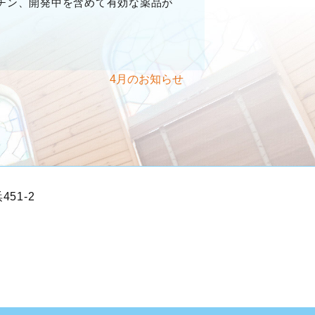
チン、開発中を含めて有効な薬品が
4月のお知らせ
451-2