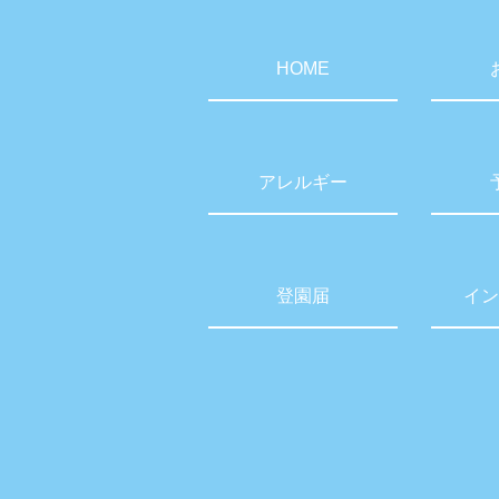
HOME
アレルギー
登園届
イン