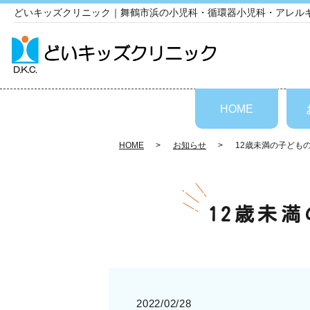
どいキッズクリニック｜舞鶴市浜の小児科・循環器小児科・アレル
HOME
HOME
お知らせ
12歳未満の子ども
12歳未
2022/02/28